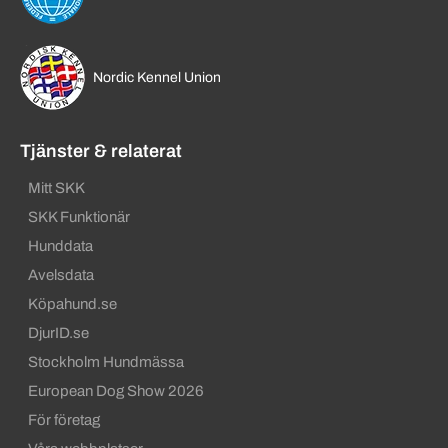
Nordic Kennel Union
Tjänster & relaterat
Mitt SKK
SKK Funktionär
Hunddata
Avelsdata
Köpahund.se
DjurID.se
Stockholm Hundmässa
European Dog Show 2026
För företag