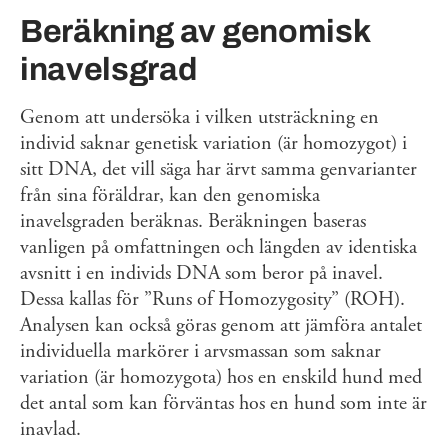
Beräkning av genomisk
inavelsgrad
Genom att undersöka i vilken utsträckning en
individ saknar genetisk variation (är homozygot) i
sitt DNA, det vill säga har ärvt samma genvarianter
från sina föräldrar, kan den genomiska
inavelsgraden beräknas. Beräkningen baseras
vanligen på omfattningen och längden av identiska
avsnitt i en individs DNA som beror på inavel.
Dessa kallas för ”Runs of Homozygosity” (ROH).
Analysen kan också göras genom att jämföra antalet
individuella markörer i arvsmassan som saknar
variation (är homozygota) hos en enskild hund med
det antal som kan förväntas hos en hund som inte är
inavlad.