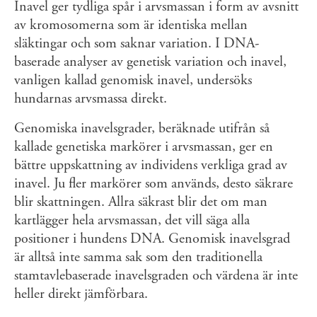
Inavel ger tydliga spår i arvsmassan i form av avsnitt
av kromosomerna som är identiska mellan
släktingar och som saknar variation. I DNA-
baserade analyser av genetisk variation och inavel,
vanligen kallad genomisk inavel, undersöks
hundarnas arvsmassa direkt.
Genomiska inavelsgrader, beräknade utifrån så
kallade genetiska markörer i arvsmassan, ger en
bättre uppskattning av individens verkliga grad av
inavel. Ju fler markörer som används, desto säkrare
blir skattningen. Allra säkrast blir det om man
kartlägger hela arvsmassan, det vill säga alla
positioner i hundens DNA. Genomisk inavelsgrad
är alltså inte samma sak som den traditionella
stamtavlebaserade inavelsgraden och värdena är inte
heller direkt jämförbara.