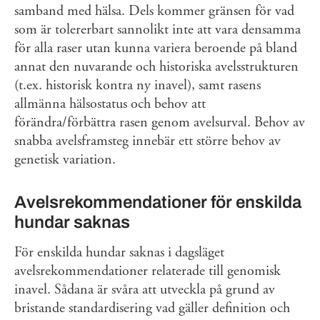
samband med hälsa. Dels kommer gränsen för vad
som är tolererbart sannolikt inte att vara densamma
för alla raser utan kunna variera beroende på bland
annat den nuvarande och historiska avelsstrukturen
(t.ex. historisk kontra ny inavel), samt rasens
allmänna hälsostatus och behov att
förändra/förbättra rasen genom avelsurval. Behov av
snabba avelsframsteg innebär ett större behov av
genetisk variation.
Avelsrekommendationer för enskilda
hundar saknas
För enskilda hundar saknas i dagsläget
avelsrekommendationer relaterade till genomisk
inavel. Sådana är svåra att utveckla på grund av
bristande standardisering vad gäller definition och