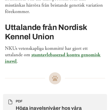
misstänkas härröra från bristande genetisk variation
förekommer.
Uttalande från Nordisk
Kennel Union
NKUs vetenskapliga kommitté har gjort ett
uttalande om
stamtavlebaserad kontra genomisk
inavel
.
PDF
Höga inavelsnivåer hos våra