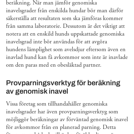
beräkning. När man jämför genomiska
inavelsgrader från enskilda hundar bör man därför
säkerställa att resultaten som ska jämföras kommer
från samma laboratorie. Dessutom är det viktigt att
notera att en enskild hunds uppskattade genomiska
inavelsgrad inte bör användas för att avgöra
hundens lämplighet som avelsdjur eftersom även en
inavlad hund kan få avkommor som inte är inavlade
om den paras med en obesläktad partner.
Provparningsverktyg för beräkning
av genomisk inavel
Vissa företag som tillhandahåller genomiska
inavelsgrader har även provparningsverktyg som
möjliggör beräkningar av förväntad genomisk inavel
för avkommor från en planerad parning. Detta