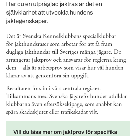
Har du en utpräglad jaktras är det en
självklarhet att utveckla hundens
jaktegenskaper.
Det är Svenska Kennelklubbens specialklubbar
för jakthundsraser som arbetar för att få fram
dugliga jakthundar till Sveriges många jägare. De
arrangerar jaktprov och ansvarar för reglerna kring
dem – alla är arbetsprov som visar hur väl hunden
klarar av att genomföra sin uppgift.
Resultaten förs in i vårt centrala register.
Tillsammans med Svenska Jägareförbundet utbildar
klubbarna även eftersöksekipage, som snabbt kan
spåra skadeskjutet eller trafikskadat vilt.
Vill du läsa mer om jaktprov för specifika