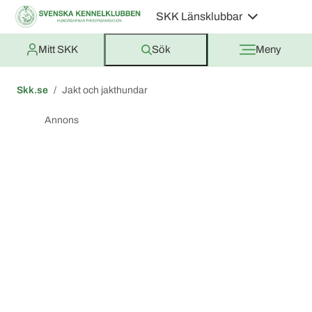
SKK Länsklubbar
Mitt SKK
Sök
Meny
Skk.se
Jakt och jakthundar
Annons