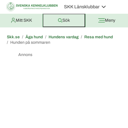
SKK Länsklubbar
Mitt SKK
Sök
Meny
Skk.se
Äga hund
Hundens vardag
Resa med hund
Hunden på sommaren
Annons