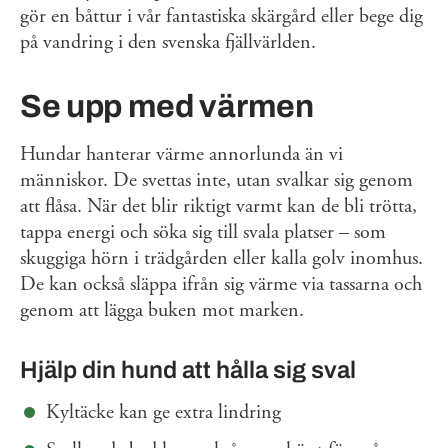
gör en båttur i vår fantastiska skärgård eller bege dig
på vandring i den svenska fjällvärlden.
Se upp med värmen
Hundar hanterar värme annorlunda än vi
människor. De svettas inte, utan svalkar sig genom
att flåsa. När det blir riktigt varmt kan de bli trötta,
tappa energi och söka sig till svala platser – som
skuggiga hörn i trädgården eller kalla golv inomhus.
De kan också släppa ifrån sig värme via tassarna och
genom att lägga buken mot marken.
Hjälp din hund att hålla sig sval
Kyltäcke kan ge extra lindring