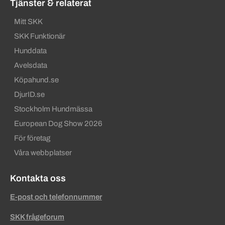
Tjänster & relaterat
Mitt SKK
SKK Funktionär
Hunddata
Avelsdata
Köpahund.se
DjurID.se
Stockholm Hundmässa
European Dog Show 2026
För företag
Våra webbplatser
Kontakta oss
E-post och telefonnummer
SKK frågeforum