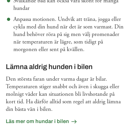
Svalkande bad kan också vara skönt för många
hundar
Anpassa motionen. Undvik att träna, jogga eller
cykla med din hund när det är som varmast. Din
hund behöver röra på sig men välj promenader
när temperaturen är lägre, som tidigt på
morgonen eller sent på kvällen.
Lämna aldrig hunden i bilen
Den största faran under varma dagar är bilar.
Temperaturen stiger snabbt och även i skugga eller
molnigt väder kan situationen bli livshotande på
kort tid. Ha därför alltid som regel att aldrig lämna
din bästa vän i bilen.
Läs mer om hundar i bilen