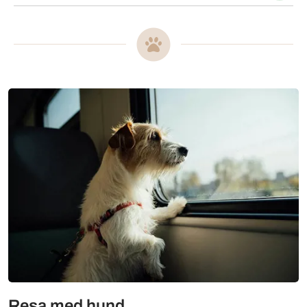
Mer om
Resa med hund