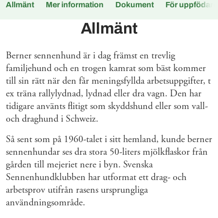
Allmänt
Mer information
Dokument
För uppfödare
Allmänt
Berner sennenhund är i dag främst en trevlig
familjehund och en trogen kamrat som bäst kommer
till sin rätt när den får meningsfyllda arbetsuppgifter, t
ex träna rallylydnad, lydnad eller dra vagn. Den har
tidigare använts flitigt som skyddshund eller som vall-
och draghund i Schweiz.
Så sent som på 1960-talet i sitt hemland, kunde berner
sennenhundar ses dra stora 50-liters mjölkflaskor från
gården till mejeriet nere i byn. Svenska
Sennenhundklubben har utformat ett drag- och
arbetsprov utifrån rasens ursprungliga
användningsområde.