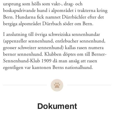
ursprung som hölls som vakt-, drag- och
boskapsdrivande hund i alpområdet i trakterna kring
Bern. Hundarna fick namnet Dürrbächler efter det
bergiga alpområdet Dürrbach söder om Bern.
I anslutning till övriga schweiziska sennenhundar
(appenzeller sennenhund, entlebucher sennenhund,
grosser schweizer sennenhund) kallas rasen numera
berner sennenhund. Klubben döptes om till Berner-
Sennenhund-Klub 1909 då man ansåg att rasen
egentligen var kantonen Berns nationalhund.
Dokument