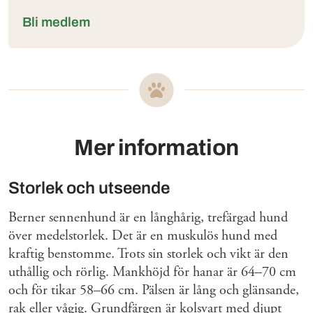
Bli medlem
Mer information
Storlek och utseende
Berner sennenhund är en långhårig, trefärgad hund
över medelstorlek. Det är en muskulös hund med
kraftig benstomme. Trots sin storlek och vikt är den
uthållig och rörlig. Mankhöjd för hanar är 64–70 cm
och för tikar 58–66 cm. Pälsen är lång och glänsande,
rak eller vågig. Grundfärgen är kolsvart med djupt