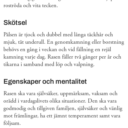
roströda och vita tecken.
Skötsel
Pälsen är tjock och dubbel med långa täckhår och
mjuk, tät underull. En genomkamning eller borstning
behövs en gång i veckan och vid fällning en rejäl
kamning varje dag. Rasen fäller två gånger per år och
tikarna i samband med löp och valpning.
Egenskaper och mentalitet
Rasen ska vara självsäker, uppmärksam, vaksam och
orädd i vardagslivets olika situationer. Den ska vara
godmodig och tillgiven familjen, självsäker och vänlig
mot främlingar, ha ett jämnt temperament samt vara
följsam.