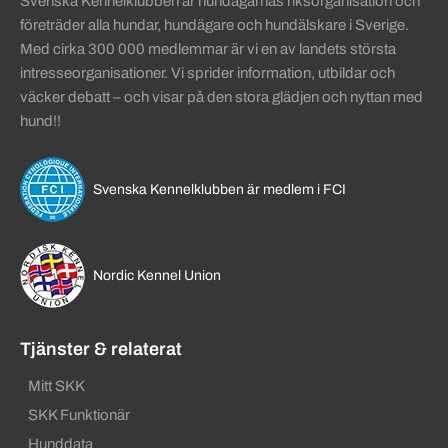
Svenska Kennelklubben är hundägarnas riksorganisation och
företräder alla hundar, hundägare och hundälskare i Sverige.
Med cirka 300 000 medlemmar är vi en av landets största
intresseorganisationer. Vi sprider information, utbildar och
väcker debatt – och visar på den stora glädjen och nyttan med
hund!!
Svenska Kennelklubben är medlem i FCI
Nordic Kennel Union
Tjänster & relaterat
Mitt SKK
SKK Funktionär
Hunddata