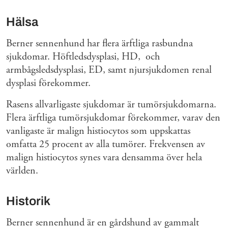
Hälsa
Berner sennenhund har flera ärftliga rasbundna
sjukdomar. Höftledsdysplasi, HD, och
armbågsledsdysplasi, ED, samt njursjukdomen renal
dysplasi förekommer.
Rasens allvarligaste sjukdomar är tumörsjukdomarna.
Flera ärftliga tumörsjukdomar förekommer, varav den
vanligaste är malign histiocytos som uppskattas
omfatta 25 procent av alla tumörer. Frekvensen av
malign histiocytos synes vara densamma över hela
världen.
Historik
Berner sennenhund är en gårdshund av gammalt