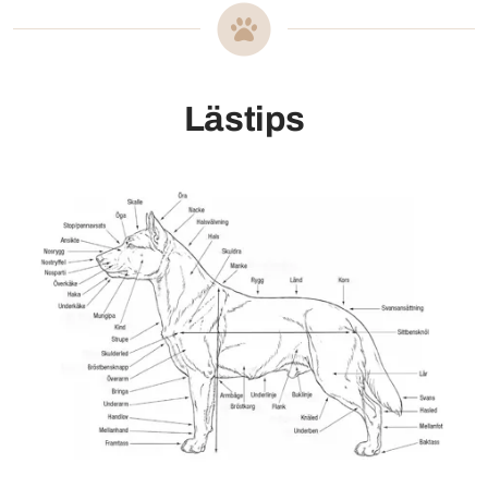
Lästips