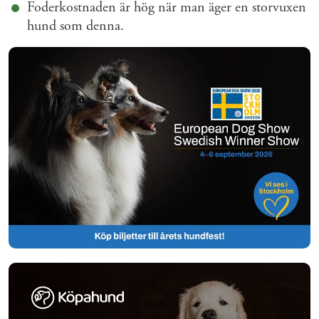
Foderkostnaden är hög när man äger en storvuxen
hund som denna.