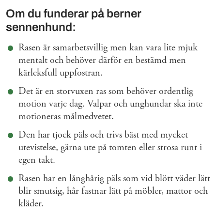
Om du funderar på berner
sennenhund:
Rasen är samarbetsvillig men kan vara lite mjuk
mentalt och behöver därför en bestämd men
kärleksfull uppfostran.
Det är en storvuxen ras som behöver ordentlig
motion varje dag. Valpar och unghundar ska inte
motioneras målmedvetet.
Den har tjock päls och trivs bäst med mycket
utevistelse, gärna ute på tomten eller strosa runt i
egen takt.
Rasen har en långhårig päls som vid blött väder lätt
blir smutsig, hår fastnar lätt på möbler, mattor och
kläder.