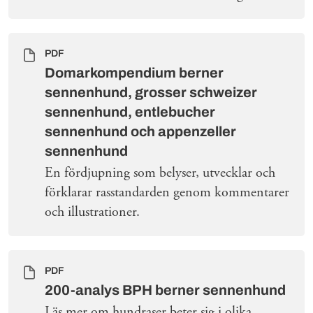
PDF
Domarkompendium berner
sennenhund, grosser schweizer
sennenhund, entlebucher
sennenhund och appenzeller
sennenhund
En fördjupning som belyser, utvecklar och
förklarar rasstandarden genom kommentarer
och illustrationer.
PDF
200-analys BPH berner sennenhund
Läs mer om hundraser beter sig i olika