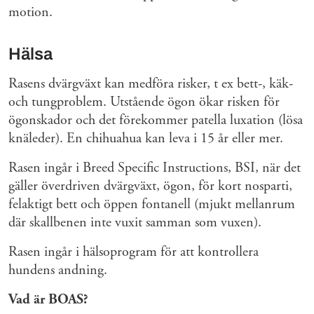
motion.
Hälsa
Rasens dvärgväxt kan medföra risker, t ex bett-, käk-
och tungproblem. Utstående ögon ökar risken för
ögonskador och det förekommer patella luxation (lösa
knäleder). En chihuahua kan leva i 15 år eller mer.
Rasen ingår i Breed Specific Instructions, BSI, när det
gäller överdriven dvärgväxt, ögon, för kort nosparti,
felaktigt bett och öppen fontanell (mjukt mellanrum
där skallbenen inte vuxit samman som vuxen).
Rasen ingår i hälsoprogram för att kontrollera
hundens andning.
Vad är BOAS?