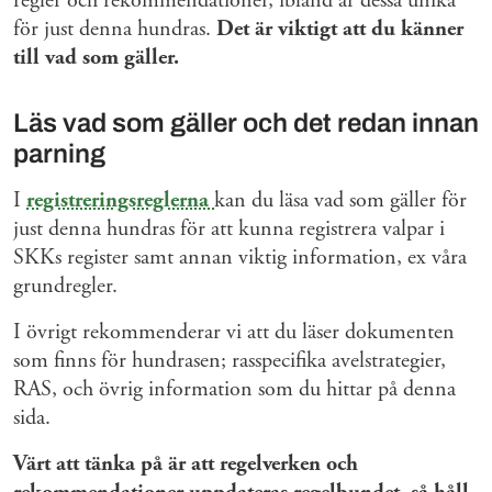
regler och rekommendationer, ibland är dessa unika
för just denna hundras.
Det är viktigt att du känner
till vad som gäller.
Läs vad som gäller och det redan innan
parning
I
registreringsreglerna
kan du läsa vad som gäller för
just denna hundras för att kunna registrera valpar i
SKKs register samt annan viktig information, ex våra
grundregler.
I övrigt rekommenderar vi att du läser dokumenten
som finns för hundrasen; rasspecifika avelstrategier,
RAS, och övrig information som du hittar på denna
sida.
Värt att tänka på är att regelverken och