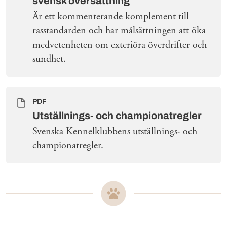
svensk översättning
Är ett kommenterande komplement till
rasstandarden och har målsättningen att öka
medvetenheten om exteriöra överdrifter och
sundhet.
PDF
Utställnings- och championatregler
Svenska Kennelklubbens utställnings- och
championatregler.