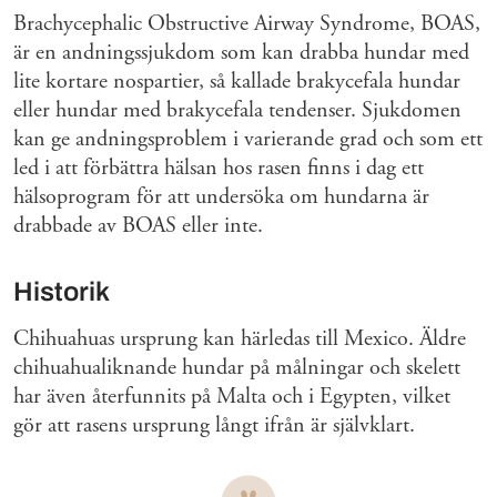
Brachycephalic Obstructive Airway Syndrome, BOAS,
är en andningssjukdom som kan drabba hundar med
lite kortare nospartier, så kallade brakycefala hundar
eller hundar med brakycefala tendenser. Sjukdomen
kan ge andningsproblem i varierande grad och som ett
led i att förbättra hälsan hos rasen finns i dag ett
hälsoprogram för att undersöka om hundarna är
drabbade av BOAS eller inte.
Historik
Chihuahuas ursprung kan härledas till Mexico. Äldre
chihuahualiknande hundar på målningar och skelett
har även återfunnits på Malta och i Egypten, vilket
gör att rasens ursprung långt ifrån är självklart.