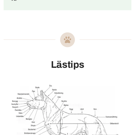
Lästips