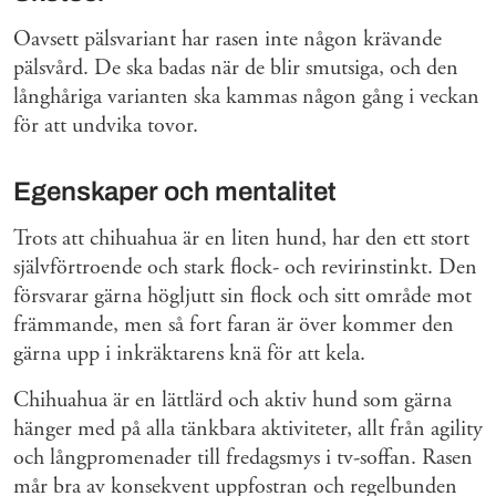
Oavsett pälsvariant har rasen inte någon krävande
pälsvård. De ska badas när de blir smutsiga, och den
långhåriga varianten ska kammas någon gång i veckan
för att undvika tovor.
Egenskaper och mentalitet
Trots att chihuahua är en liten hund, har den ett stort
självförtroende och stark flock- och revirinstinkt. Den
försvarar gärna högljutt sin flock och sitt område mot
främmande, men så fort faran är över kommer den
gärna upp i inkräktarens knä för att kela.
Chihuahua är en lättlärd och aktiv hund som gärna
hänger med på alla tänkbara aktiviteter, allt från agility
och långpromenader till fredagsmys i tv-soffan. Rasen
mår bra av konsekvent uppfostran och regelbunden