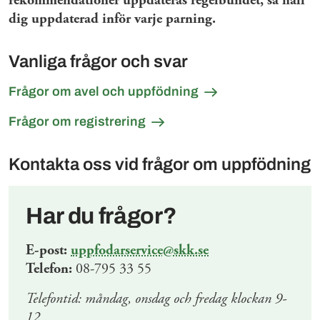
rekommendationer uppdateras regelbundet, så håll
dig uppdaterad inför varje parning.
Vanliga frågor och svar
Frågor om avel och uppfödning
Frågor om registrering
Kontakta oss vid frågor om uppfödning
Har du frågor?
E-post:
uppfodarservice@skk.se
Telefon:
08-795 33 55
Telefontid: måndag, onsdag och fredag klockan 9-
12