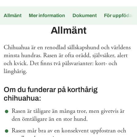
Allmänt
Mer information
Dokument
För uppfödare
Allmänt
Chihuahua är en renodlad sällskapshund och världens
minsta hundras. Rasen är ofta orädd, självsäker, alert
och kvick. Det finns två pälsvarianter: kort- och
långhårig.
Om du funderar på korthårig
chihuahua:
Rasen är tåligare än många tror, men givetvis är
den ömtåligare än en stor hund.
Rasen mår bra av en konsekvent uppfostran och