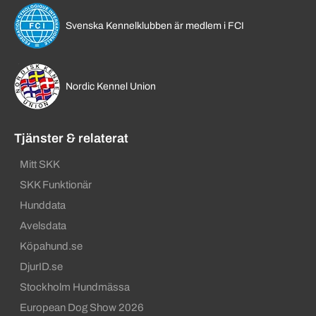
Svenska Kennelklubben är medlem i FCI
Nordic Kennel Union
Tjänster & relaterat
Mitt SKK
SKK Funktionär
Hunddata
Avelsdata
Köpahund.se
DjurID.se
Stockholm Hundmässa
European Dog Show 2026