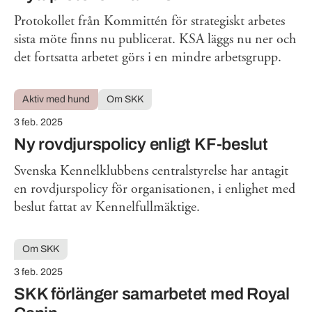
Protokollet från Kommittén för strategiskt arbetes
sista möte finns nu publicerat. KSA läggs nu ner och
det fortsatta arbetet görs i en mindre arbetsgrupp.
Aktiv med hund
Om SKK
3 feb. 2025
Ny rovdjurspolicy enligt KF-beslut
Svenska Kennelklubbens centralstyrelse har antagit
en rovdjurspolicy för organisationen, i enlighet med
beslut fattat av Kennelfullmäktige.
Om SKK
3 feb. 2025
SKK förlänger samarbetet med Royal