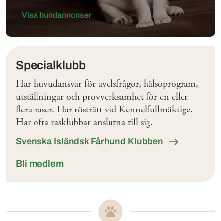
Visa hundannonser
Klubbar
Specialklubb
Har huvudansvar för avelsfrågor, hälsoprogram,
utställningar och provverksamhet för en eller
flera raser. Har rösträtt vid Kennelfullmäktige.
Har ofta rasklubbar anslutna till sig.
Svenska Isländsk Fårhund Klubben
Bli medlem