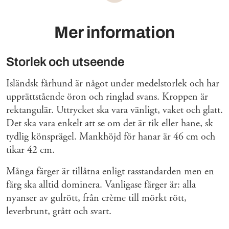
Mer information
Storlek och utseende
Isländsk fårhund är något under medelstorlek och har
upprättstående öron och ringlad svans. Kroppen är
rektangulär. Uttrycket ska vara vänligt, vaket och glatt.
Det ska vara enkelt att se om det är tik eller hane, sk
tydlig könsprägel. Mankhöjd för hanar är 46 cm och
tikar 42 cm.
Många färger är tillåtna enligt rasstandarden men en
färg ska alltid dominera. Vanligase färger är: alla
nyanser av gulrött, från crème till mörkt rött,
leverbrunt, grått och svart.