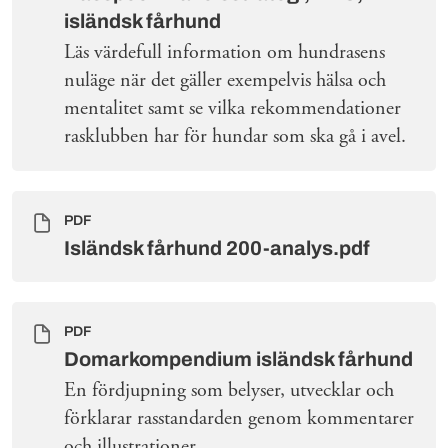
isländsk fårhund
Läs värdefull information om hundrasens
nuläge när det gäller exempelvis hälsa och
mentalitet samt se vilka rekommendationer
rasklubben har för hundar som ska gå i avel.
PDF
Isländsk fårhund 200-analys.pdf
PDF
Domarkompendium isländsk fårhund
En fördjupning som belyser, utvecklar och
förklarar rasstandarden genom kommentarer
och illustrationer.