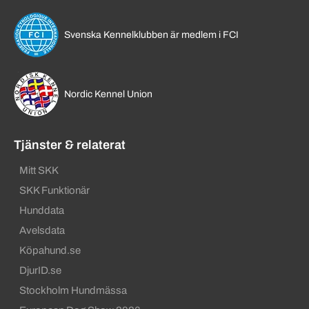
Svenska Kennelklubben är medlem i FCI
Nordic Kennel Union
Tjänster & relaterat
Mitt SKK
SKK Funktionär
Hunddata
Avelsdata
Köpahund.se
DjurID.se
Stockholm Hundmässa