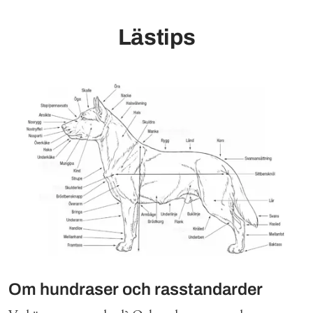
Lästips
Om hundraser och rasstandarder