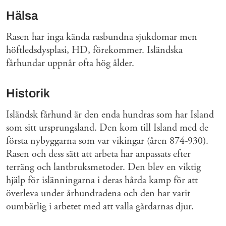
Hälsa
Rasen har inga kända rasbundna sjukdomar men
höftledsdysplasi, HD, förekommer. Isländska
fårhundar uppnår ofta hög ålder.
Historik
Isländsk fårhund är den enda hundras som har Island
som sitt ursprungsland. Den kom till Island med de
första nybyggarna som var vikingar (åren 874-930).
Rasen och dess sätt att arbeta har anpassats efter
terräng och lantbruksmetoder. Den blev en viktig
hjälp för islänningarna i deras hårda kamp för att
överleva under århundradena och den har varit
oumbärlig i arbetet med att valla gårdarnas djur.