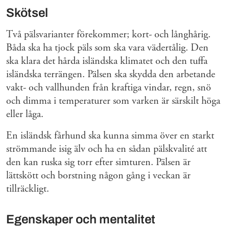
Skötsel
Två pälsvarianter förekommer; kort- och långhårig.
Båda ska ha tjock päls som ska vara vädertålig. Den
ska klara det hårda isländska klimatet och den tuffa
isländska terrängen. Pälsen ska skydda den arbetande
vakt- och vallhunden från kraftiga vindar, regn, snö
och dimma i temperaturer som varken är särskilt höga
eller låga.
En isländsk fårhund ska kunna simma över en starkt
strömmande isig älv och ha en sådan pälskvalité att
den kan ruska sig torr efter simturen. Pälsen är
lättskött och borstning någon gång i veckan är
tillräckligt.
Egenskaper och mentalitet