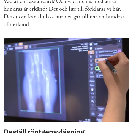
Vad är en rasstandard? Och vad menas med att en
hundras är erkänd? Det och lite till förklarar vi här.
Dessutom kan du läsa hur det går till när en hundras
blir erkänd.
Beställ röntgenavläsning