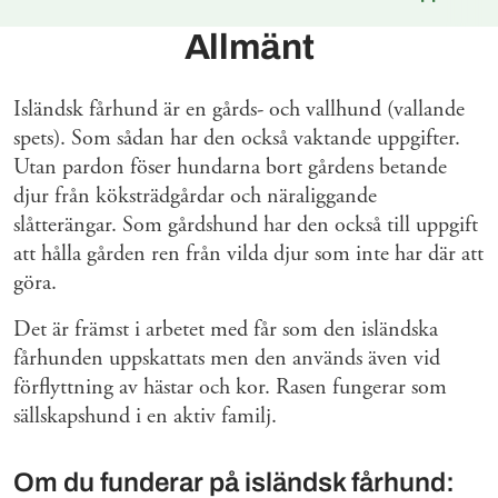
Allmänt
Isländsk fårhund är en gårds- och vallhund (vallande
spets). Som sådan har den också vaktande uppgifter.
Utan pardon föser hundarna bort gårdens betande
djur från köksträdgårdar och näraliggande
slåtterängar. Som gårdshund har den också till uppgift
att hålla gården ren från vilda djur som inte har där att
göra.
Det är främst i arbetet med får som den isländska
fårhunden uppskattats men den används även vid
förflyttning av hästar och kor. Rasen fungerar som
sällskapshund i en aktiv familj.
Om du funderar på isländsk fårhund: