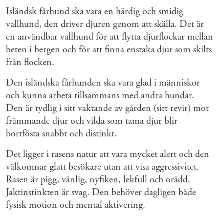
Isländsk fårhund ska vara en härdig och smidig
vallhund, den driver djuren genom att skälla. Det är
en användbar vallhund för att flytta djurflockar mellan
beten i bergen och för att finna enstaka djur som skilts
från flocken.
Den isländska fårhunden ska vara glad i människor
och kunna arbeta tillsammans med andra hundar.
Den är tydlig i sitt vaktande av gården (sitt revir) mot
främmande djur och vilda som tama djur blir
bortfösta snabbt och distinkt.
Det ligger i rasens natur att vara mycket alert och den
välkomnar glatt besökare utan att visa aggressivitet.
Rasen är pigg, vänlig, nyfiken, lekfull och orädd.
Jaktinstinkten är svag. Den behöver dagligen både
fysisk motion och mental aktivering.