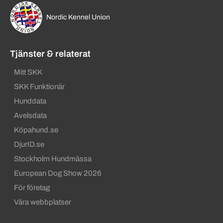
Nordic Kennel Union
Tjänster & relaterat
Mitt SKK
SKK Funktionär
Hunddata
Avelsdata
Köpahund.se
DjurID.se
Stockholm Hundmässa
European Dog Show 2026
För företag
Våra webbplatser