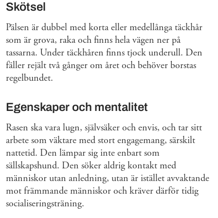
Skötsel
Pälsen är dubbel med korta eller medellånga täckhår
som är grova, raka och finns hela vägen ner på
tassarna. Under täckhåren finns tjock underull. Den
fäller rejält två gånger om året och behöver borstas
regelbundet.
Egenskaper och mentalitet
Rasen ska vara lugn, självsäker och envis, och tar sitt
arbete som väktare med stort engagemang, särskilt
nattetid. Den lämpar sig inte enbart som
sällskapshund. Den söker aldrig kontakt med
människor utan anledning, utan är istället avvaktande
mot främmande människor och kräver därför tidig
socialiseringsträning.