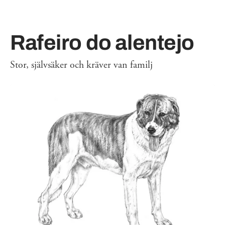
Rafeiro do alentejo
Stor, självsäker och kräver van familj