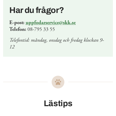
Har du frågor?
E-post:
uppfodarservice@skk.se
Telefon:
08-795 33 55
Telefontid: måndag, onsdag och fredag klockan 9-
12
Lästips