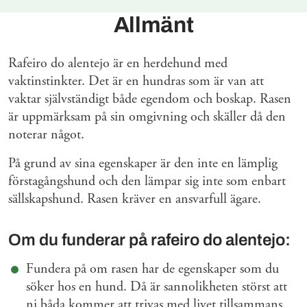
Allmänt
Rafeiro do alentejo är en herdehund med
vaktinstinkter. Det är en hundras som är van att
vaktar självständigt både egendom och boskap. Rasen
är uppmärksam på sin omgivning och skäller då den
noterar något.
På grund av sina egenskaper är den inte en lämplig
förstagångshund och den lämpar sig inte som enbart
sällskapshund. Rasen kräver en ansvarfull ägare.
Om du funderar på rafeiro do alentejo:
Fundera på om rasen har de egenskaper som du
söker hos en hund. Då är sannolikheten störst att
ni båda kommer att trivas med livet tillsammans.