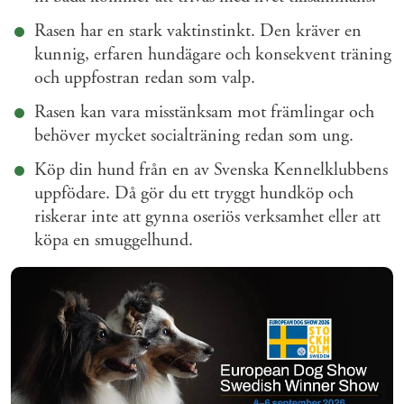
Rasen har en stark vaktinstinkt. Den kräver en
kunnig, erfaren hundägare och konsekvent träning
och uppfostran redan som valp.
Rasen kan vara misstänksam mot främlingar och
behöver mycket socialträning redan som ung.
Köp din hund från en av Svenska Kennelklubbens
uppfödare. Då gör du ett tryggt hundköp och
riskerar inte att gynna oseriös verksamhet eller att
köpa en smuggelhund.