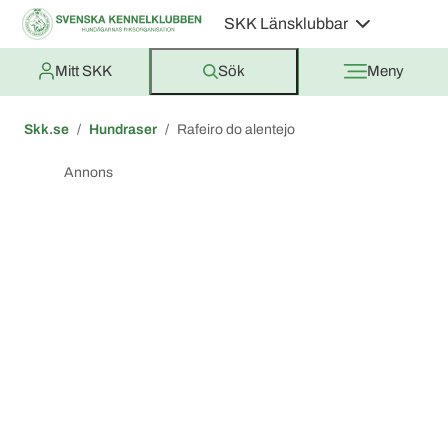
SKK Länsklubbar
Mitt SKK
Sök
Meny
Skk.se
Hundraser
Rafeiro do alentejo
Annons