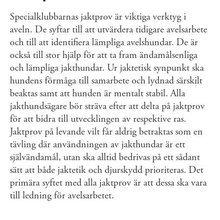
Specialklubbarnas jaktprov är viktiga verktyg i
aveln. De syftar till att utvärdera tidigare avelsarbete
och till att identifiera lämpliga avelshundar. De är
också till stor hjälp för att ta fram ändamålsenliga
och lämpliga jakthundar. Ur jaktetisk synpunkt ska
hundens förmåga till samarbete och lydnad särskilt
beaktas samt att hunden är mentalt stabil. Alla
jakthundsägare bör sträva efter att delta på jaktprov
för att bidra till utvecklingen av respektive ras.
Jaktprov på levande vilt får aldrig betraktas som en
tävling där användningen av jakthundar är ett
självändamål, utan ska alltid bedrivas på ett sådant
sätt att både jaktetik och djurskydd prioriteras. Det
primära syftet med alla jaktprov är att dessa ska vara
till ledning för avelsarbetet.