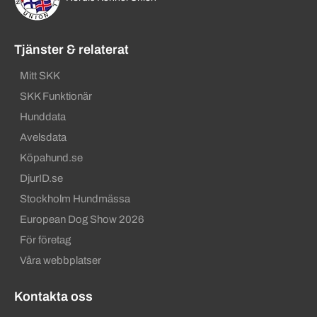
Tjänster & relaterat
Mitt SKK
SKK Funktionär
Hunddata
Avelsdata
Köpahund.se
DjurID.se
Stockholm Hundmässa
European Dog Show 2026
För företag
Våra webbplatser
Kontakta oss