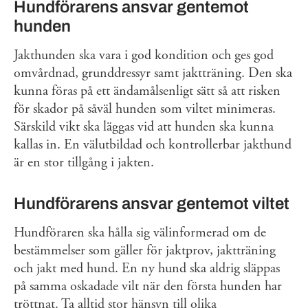
Hundförarens ansvar gentemot
hunden
Jakthunden ska vara i god kondition och ges god
omvårdnad, grunddressyr samt jaktträning. Den ska
kunna föras på ett ändamålsenligt sätt så att risken
för skador på såväl hunden som viltet minimeras.
Särskild vikt ska läggas vid att hunden ska kunna
kallas in. En välutbildad och kontrollerbar jakthund
är en stor tillgång i jakten.
Hundförarens ansvar gentemot viltet
Hundföraren ska hålla sig välinformerad om de
bestämmelser som gäller för jaktprov, jaktträning
och jakt med hund. En ny hund ska aldrig släppas
på samma oskadade vilt när den första hunden har
tröttnat. Ta alltid stor hänsyn till olika