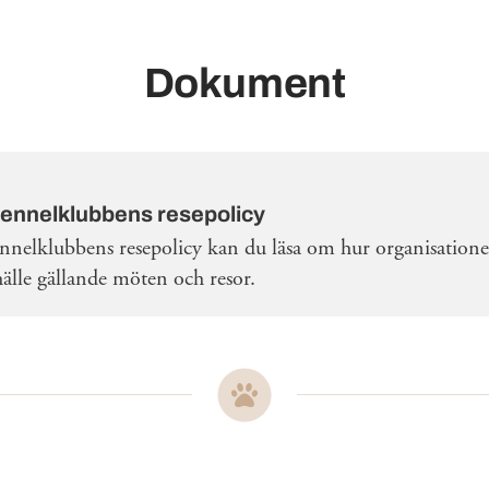
Dokument
ennelklubbens resepolicy
nnelklubbens resepolicy kan du läsa om hur organisationen
hälle gällande möten och resor.