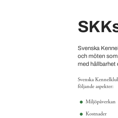
SKKs
Svenska Kennelk
och möten som s
med hållbarhet o
Svenska Kennelklubb
följande aspekter:
Miljöpåverkan
Kostnader