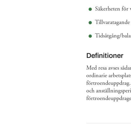
Säkerheten för 
Tillvaratagande
Tidsåtgång/balan
Definitioner
Med resa avses sådan
ordinarie arbetsplat
förtroendeuppdrag. R
och anställningspe
förtroendeuppdrage