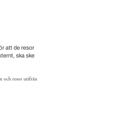
r att de resor
ternt, ska ske
n och resor utifrån