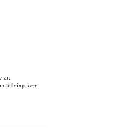
 sitt
 anställningsform