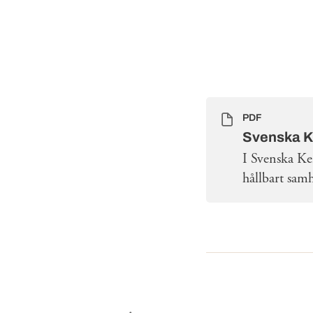
PDF
Svenska K
I Svenska Ke
hållbart sam