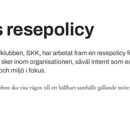
 resepolicy
lubben, SKK, har arbetat fram en resepolicy fö
ker inom organisationen, såväl internt som ex
ch miljö i fokus.
en ska visa vägen till ett hållbart samhälle gällande möte