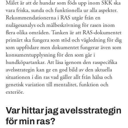
Målet är att de hundar som föds upp inom SKK ska
vara friska, sunda och funktionella ur alla aspekter.
Rekommendationerna i RAS utgår från en
nulägesanalys och målbeskrivning för rasen inom
flera olika områden. Tanken är att RAS-dokumentet
primärt ska fungera som stöd och vägledning för dig
som uppfödare men dokumentet fungerar även som
konsumentupplysning för den som går i
hundköpartankar. Att läsa igenom den rasspecifika
avelsstrategin kan ge en god bild av den aktuella
situationen i din ras vad gäller allt från hälsa och
genetisk variation till mentalitet, funktion och
exteriör.
Var hittar jag avelsstrategin
för min ras?