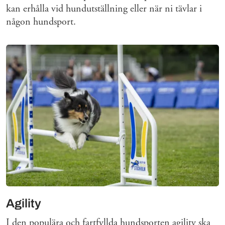
kan erhålla vid hundutställning eller när ni tävlar i
någon hundsport.
Agility
I den populära och fartfyllda hundsporten agility ska