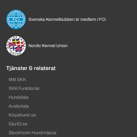
Svenska Kennelklubben är medlem i FCI
Nordic Kennel Union
Tjänster & relaterat
Mitt SKK
SKK Funktionär
Hunddata
Avelsdata
Köpahund.se
DjurID.se
Stockholm Hundmässa