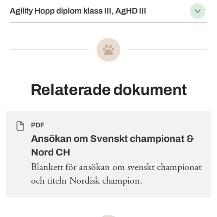
Agility Hopp diplom klass III, AgHD III
Relaterade dokument
PDF
Ansökan om Svenskt championat &
Nord CH
Blankett för ansökan om svenskt championat
och titeln Nordisk champion.