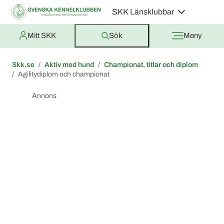
SKK Länsklubbar
Mitt SKK
Sök
Meny
Skk.se
Aktiv med hund
Championat, titlar och diplom
Agilitydiplom och championat
Annons