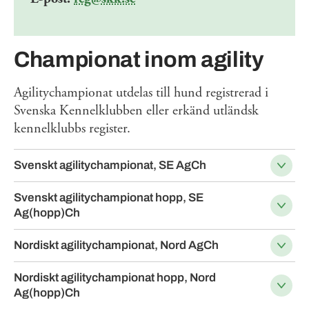
Championat inom agility
Agilitychampionat utdelas till hund registrerad i
Svenska Kennelklubben eller erkänd utländsk
kennelklubbs register.
Svenskt agilitychampionat, SE AgCh
Svenskt agilitychampionat hopp, SE
Ag(hopp)Ch
Nordiskt agilitychampionat, Nord AgCh
Nordiskt agilitychampionat hopp, Nord
Ag(hopp)Ch