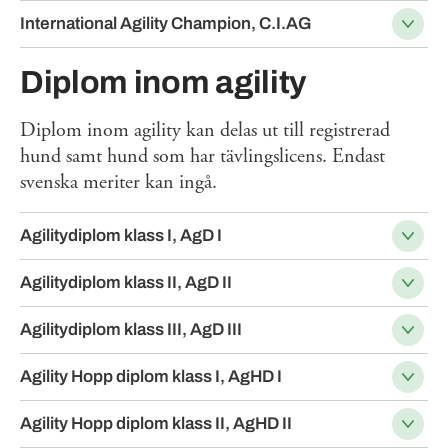
International Agility Champion, C.I.AG
Diplom inom agility
Diplom inom agility kan delas ut till registrerad
hund samt hund som har tävlingslicens. Endast
svenska meriter kan ingå.
Agilitydiplom klass I, AgD I
Agilitydiplom klass II, AgD II
Agilitydiplom klass III, AgD III
Agility Hopp diplom klass I, AgHD I
Agility Hopp diplom klass II, AgHD II