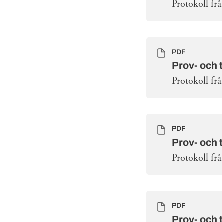
Protokoll fr
PDF
Prov- och 
Protokoll fr
PDF
Prov- och 
Protokoll fr
PDF
Prov- och 