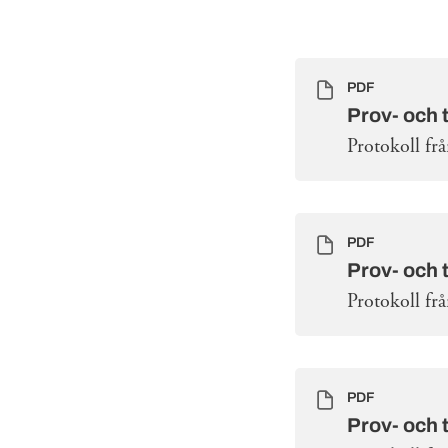
PDF
Prov- och 
Protokoll fr
PDF
Prov- och 
Protokoll fr
PDF
Prov- och 