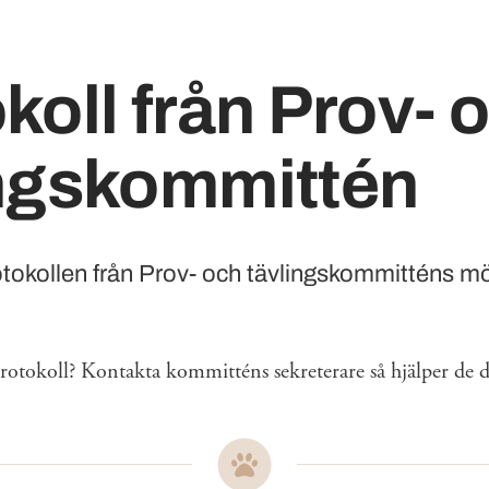
koll från Prov- 
ingskommittén
rotokollen från Prov- och tävlingskommitténs m
protokoll? Kontakta kommitténs sekreterare så hjälper de 