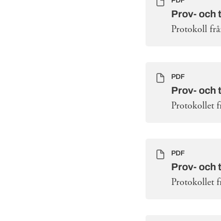
PDF
Prov- och 
Protokoll fr
PDF
Prov- och 
Protokollet 
PDF
Prov- och 
Protokollet 