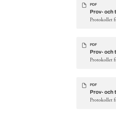
PDF
Prov- och 
Protokollet 
PDF
Prov- och 
Protokollet 
PDF
Prov- och 
Protokollet 