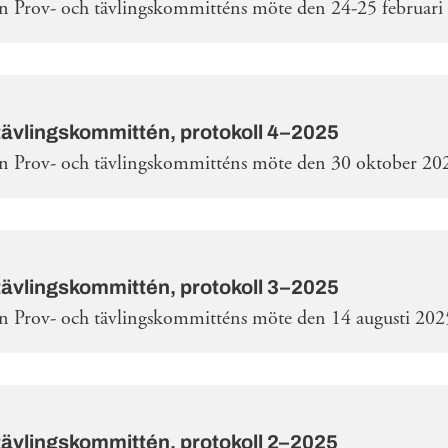
ån Prov- och tävlingskommitténs möte den 24-25 februari
tävlingskommittén, protokoll 4–2025
ån Prov- och tävlingskommitténs möte den 30 oktober 20
tävlingskommittén, protokoll 3–2025
ån Prov- och tävlingskommitténs möte den 14 augusti 202
tävlingskommittén, protokoll 2–2025