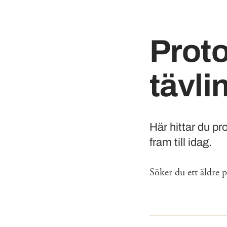
Proto
tävl
Här hittar du p
fram till idag.
Söker du ett äldre 