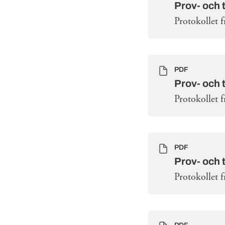
Prov- och 
Protokollet 
PDF
Prov- och 
Protokollet 
PDF
Prov- och 
Protokollet 