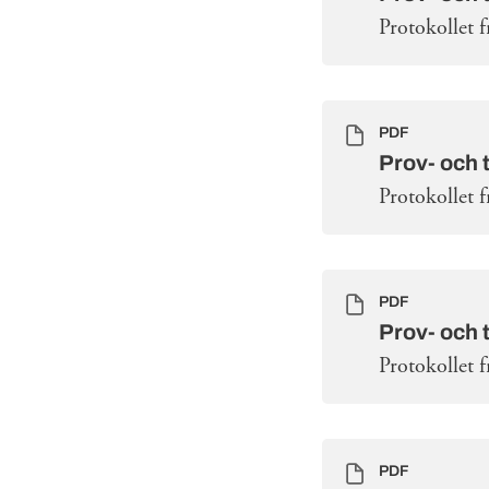
Protokollet 
PDF
Prov- och 
Protokollet 
PDF
Prov- och 
Protokollet 
PDF