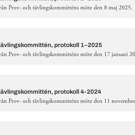
från Prov- och tävlingskommitténs möte den 8 maj 2025.
tävlingskommittén, protokoll 1–2025
från Prov- och tävlingskommitténs möte den 17 januari 2
tävlingskommittén, protokoll 4-2024
från Prov- och tävlingskommitténs möte den 11 novembe